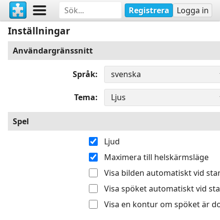
Registrera
Logga in
Inställningar
Användargränssnitt
Språk
Tema
Spel
Ljud
Maximera till helskärmsläge
Visa bilden automatiskt vid sta
Visa spöket automatiskt vid sta
Visa en kontur om spöket är do