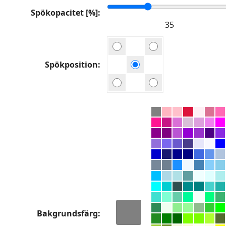
Spökopacitet [%]
Spökposition
Bakgrundsfärg