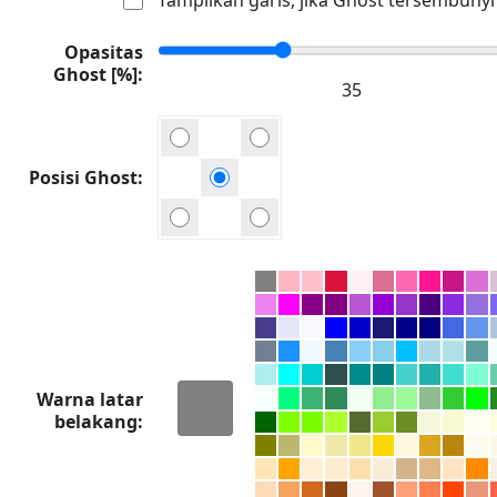
Opasitas
Ghost [%]
Posisi Ghost
Warna latar
belakang