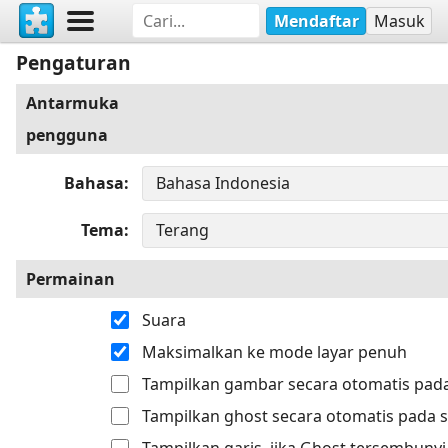
Mendaftar
Masuk
Pengaturan
Antarmuka
pengguna
Bahasa
Tema
Permainan
Suara
Maksimalkan ke mode layar penuh
Tampilkan gambar secara otomatis pada
Tampilkan ghost secara otomatis pada s
Tampilkan garis, jika Ghost tersembunyi