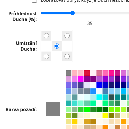
Průhlednost
Ducha [%]
Umístění
Ducha
Barva pozadí