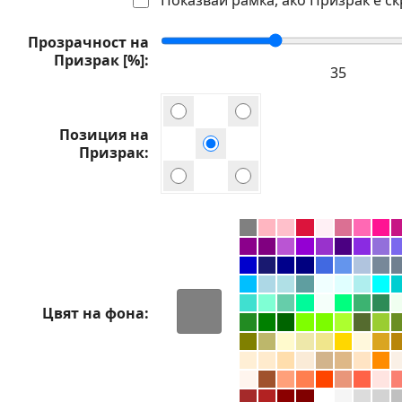
Прозрачност на
Призрак [%]
Позиция на
Призрак
Цвят на фона