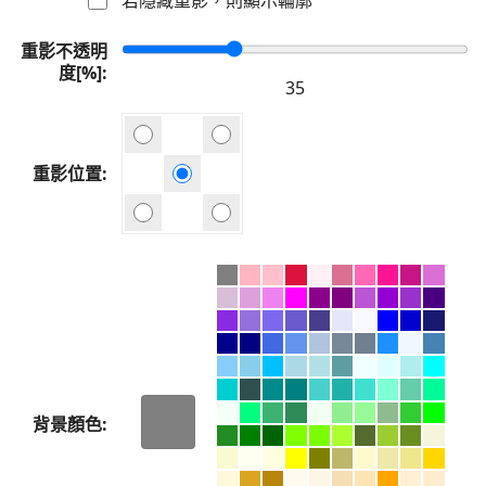
重影不透明
度[%]
重影位置
背景顏色