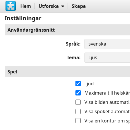
Hem
Utforska
Skapa
Inställningar
Användargränssnitt
Språk
Tema
Spel
Ljud
Maximera till helsk
Visa bilden automatis
Visa spöket automati
Visa en kontur om sp