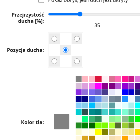
Przejrzystość
ducha [%]
Pozycja ducha
Kolor tła