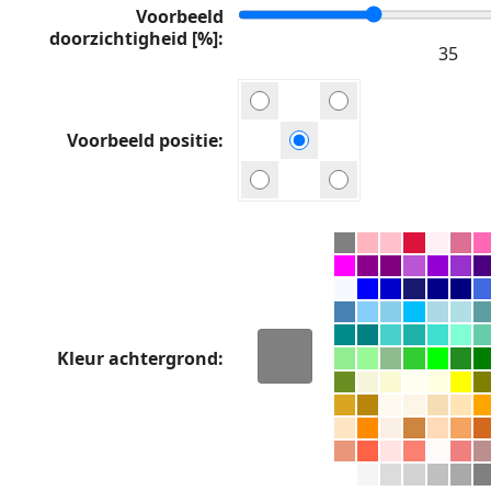
Voorbeeld
doorzichtigheid [%]
Voorbeeld positie
Kleur achtergrond