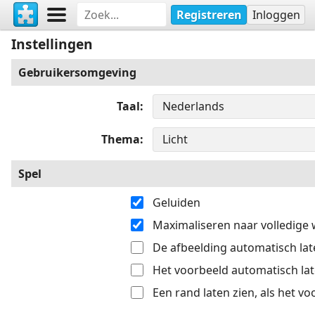
Registreren
Inloggen
Instellingen
Gebruikersomgeving
Taal
Thema
Spel
Geluiden
Maximaliseren naar volledige
De afbeelding automatisch late
Het voorbeeld automatisch late
Een rand laten zien, als het v