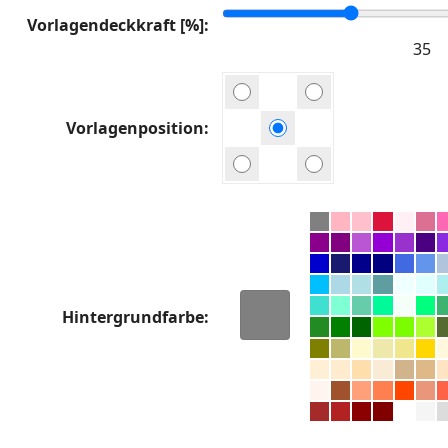
Vorlagendeckkraft [%]
Vorlagenposition
Hintergrundfarbe