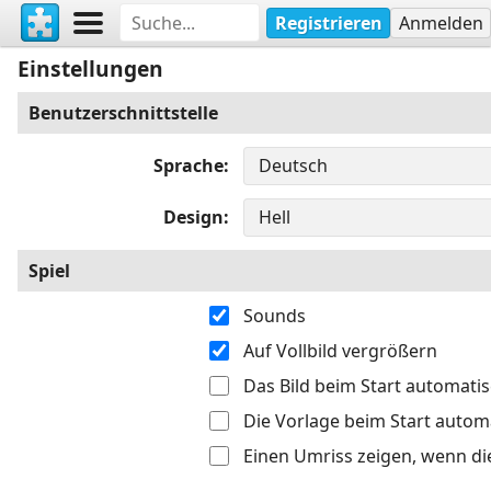
Registrieren
Anmelden
Einstellungen
Benutzerschnittstelle
Sprache
Design
Spiel
Sounds
Auf Vollbild vergrößern
Das Bild beim Start automati
Die Vorlage beim Start autom
Einen Umriss zeigen, wenn di