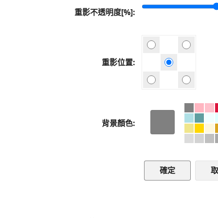
重影不透明度[%]
重影位置
背景顏色