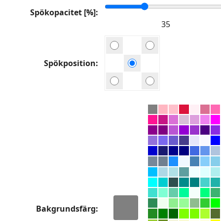
Spökopacitet [%]
Spökposition
Bakgrundsfärg