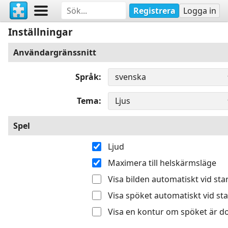
Registrera
Logga in
Inställningar
Användargränssnitt
Språk
Tema
Spel
Ljud
Maximera till helskärmsläge
Visa bilden automatiskt vid sta
Visa spöket automatiskt vid sta
Visa en kontur om spöket är do