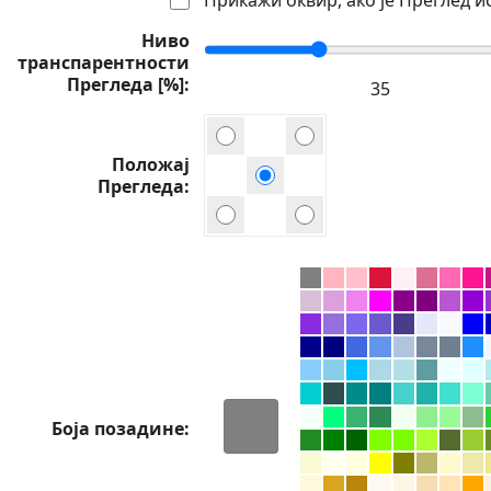
Ниво
транспарентности
Прегледа [%]
Положај
Прегледа
Боја позадине