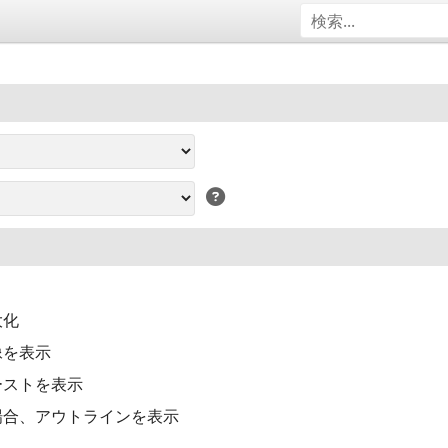
大化
像を表示
ーストを表示
場合、アウトラインを表示