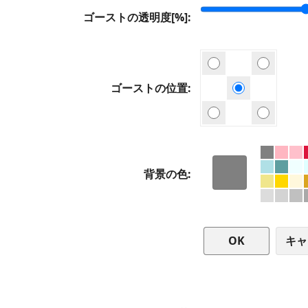
ゴーストの透明度[%]
ゴーストの位置
背景の色
キャ