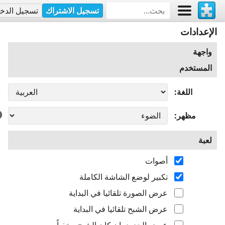
تسجيل الاشتراك
تسجيل الدخ
الإعدادات
واجهة
المستخدم
اللغة
مظهر
لعبة
أصوات
تكبير لوضع الشاشة الكاملة
عرض الصورة تلقائيا في البداية
عرض الشبح تلقائيا في البداية
عرض الحدود، إن كان الشبح مخفياً