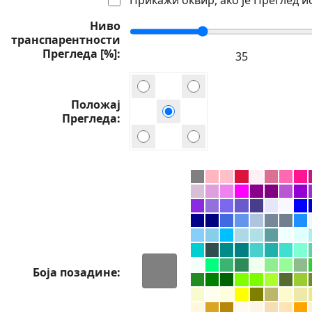
Ниво
транспарентности
Прегледа [%]
Положај
Прегледа
Боја позадине