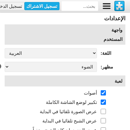
تسجيل الاشتراك
تسجيل الدخ
الإعدادات
واجهة
المستخدم
اللغة
مظهر
لعبة
أصوات
تكبير لوضع الشاشة الكاملة
عرض الصورة تلقائيا في البداية
عرض الشبح تلقائيا في البداية
عرض الحدود، إن كان الشبح مخفياً