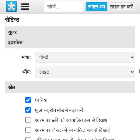
साइन अप
साइन इन करें
सेटिंग्स
यूजर
इंटरफेस
भाषा
थीम
खेल
ध्वनियां
फुल स्क्रीन मोड में बड़ा करें
आरंभ पर छवि को स्वचालित रूप से दिखाएं
आरंभ पर घोस्ट को स्वचालित रूप से दिखाएं
यदि घोस्ट छुपा हुआ हो, तो एक रूपरेखा दिखाएं