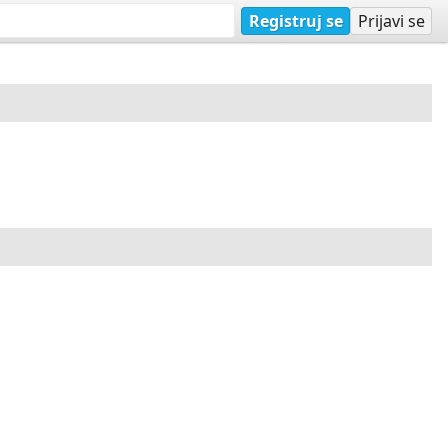
Registruj se
Prijavi se