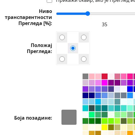
Ниво
транспарентности
Прегледа [%]
Положај
Прегледа
Боја позадине