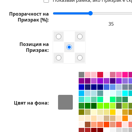
Прозрачност на
Призрак [%]
Позиция на
Призрак
Цвят на фона