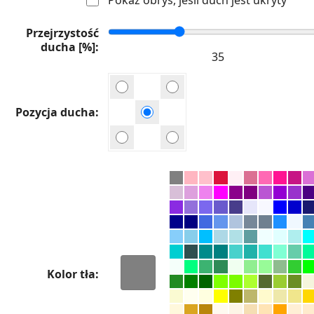
Przejrzystość
ducha [%]
Pozycja ducha
Kolor tła