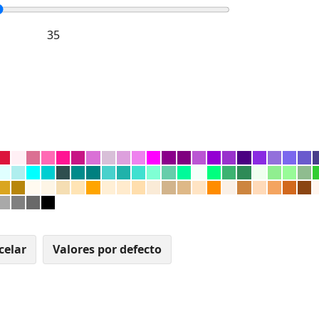
celar