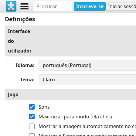
Inscreva-se
Iniciar sess
Definições
Interface
do
utilizador
Idioma
Tema
Jogo
Sons
Maximizar para modo tela cheia
Mostrar a imagem automaticamente no 
Mostrar o Fantasma automaticamente no