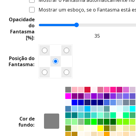
Mostrar um esboço, se o Fantasma está e
Opacidade
do
Fantasma
[%]
Posição do
Fantasma
Cor de
fundo