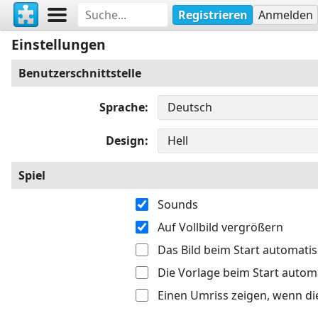
Registrieren
Anmelden
Einstellungen
Benutzerschnittstelle
Sprache
Design
Spiel
Sounds
Auf Vollbild vergrößern
Das Bild beim Start automati
Die Vorlage beim Start autom
Einen Umriss zeigen, wenn di