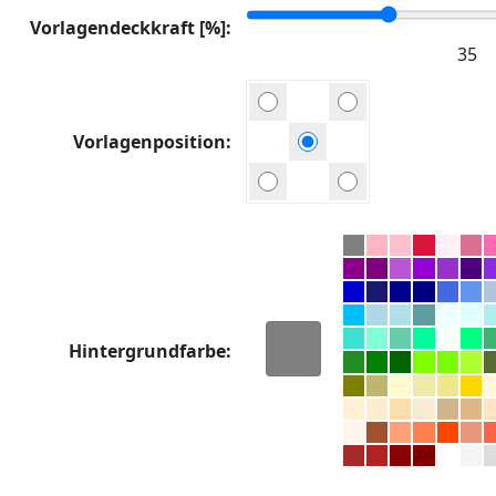
Vorlagendeckkraft [%]
Vorlagenposition
Hintergrundfarbe