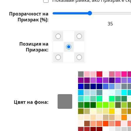
Прозрачност на
Призрак [%]
Позиция на
Призрак
Цвят на фона