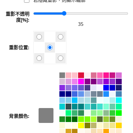
重影不透明
度[%]
重影位置
背景顏色