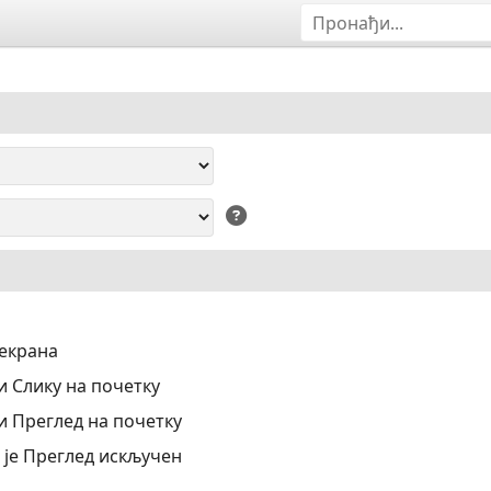
 екрана
 Слику на почетку
 Преглед на почетку
 је Преглед искључен