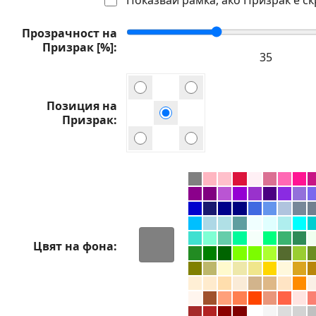
Прозрачност на
Призрак [%]
Позиция на
Призрак
Цвят на фона