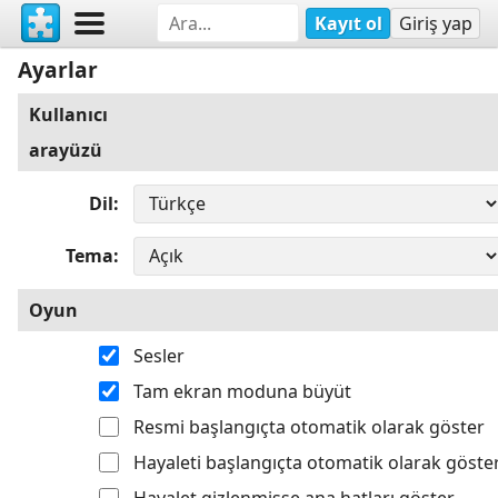
Kayıt ol
Giriş yap
Ayarlar
Kullanıcı
arayüzü
Dil
Tema
Oyun
Sesler
Tam ekran moduna büyüt
Resmi başlangıçta otomatik olarak göster
Hayaleti başlangıçta otomatik olarak göste
Hayalet gizlenmişse ana hatları göster