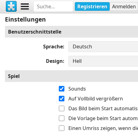
Registrieren
Anmelden
Einstellungen
Benutzerschnittstelle
Sprache
Design
Spiel
Sounds
Auf Vollbild vergrößern
Das Bild beim Start automati
Die Vorlage beim Start autom
Einen Umriss zeigen, wenn di