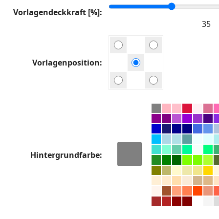
Vorlagendeckkraft [%]
Vorlagenposition
Hintergrundfarbe