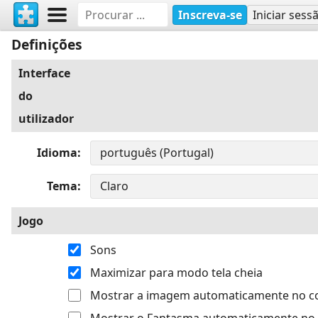
Inscreva-se
Iniciar sess
Definições
Interface
do
utilizador
Idioma
Tema
Jogo
Sons
Maximizar para modo tela cheia
Mostrar a imagem automaticamente no 
Mostrar o Fantasma automaticamente no