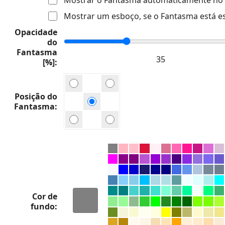
Mostrar um esboço, se o Fantasma está e
Opacidade
do
Fantasma
[%]
Posição do
Fantasma
Cor de
fundo