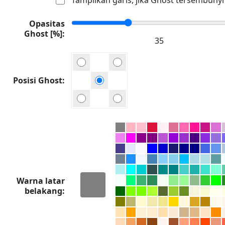
Opasitas
Ghost [%]
Posisi Ghost
Warna latar
belakang