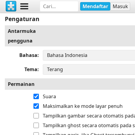
Mendaftar
Masuk
Pengaturan
Antarmuka
pengguna
Bahasa
Tema
Permainan
Suara
Maksimalkan ke mode layar penuh
Tampilkan gambar secara otomatis pada
Tampilkan ghost secara otomatis pada s
Tampilkan garis, jika Ghost tersembunyi