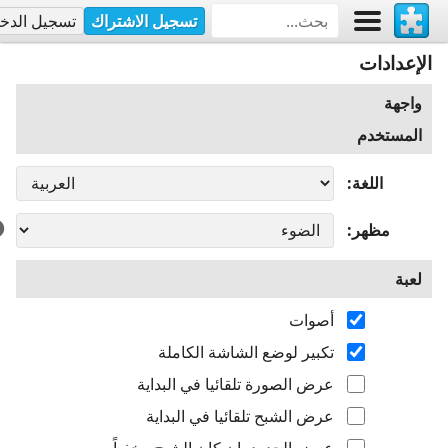
تسجيل الاشتراك
تسجيل الدخ
الإعدادات
واجهة
المستخدم
اللغة
مظهر
لعبة
أصوات
تكبير لوضع الشاشة الكاملة
عرض الصورة تلقائيا في البداية
عرض الشبح تلقائيا في البداية
عرض الحدود، إن كان الشبح مخفياً