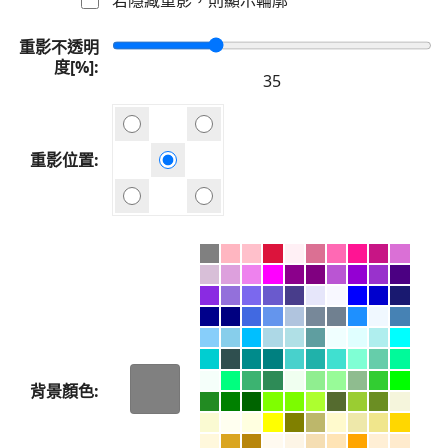
重影不透明
度[%]
重影位置
背景顏色