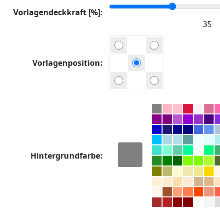
Vorlagendeckkraft [%]
Vorlagenposition
Hintergrundfarbe