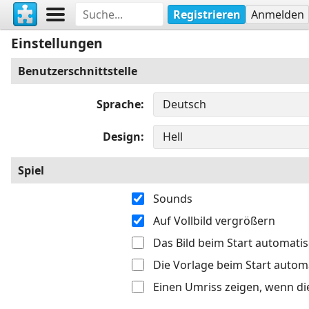
Registrieren
Anmelden
Einstellungen
Benutzerschnittstelle
Sprache
Design
Spiel
Sounds
Auf Vollbild vergrößern
Das Bild beim Start automati
Die Vorlage beim Start autom
Einen Umriss zeigen, wenn di