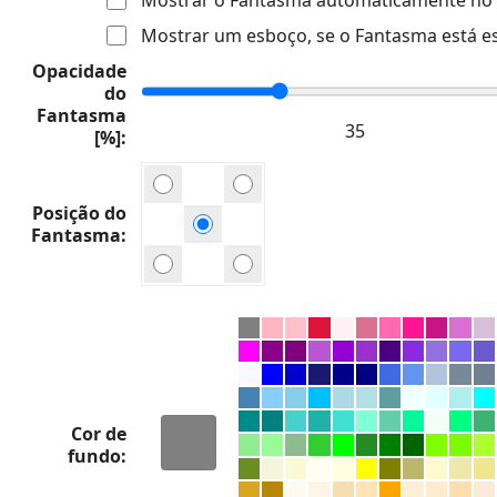
Mostrar um esboço, se o Fantasma está e
Opacidade
do
Fantasma
[%]
Posição do
Fantasma
Cor de
fundo