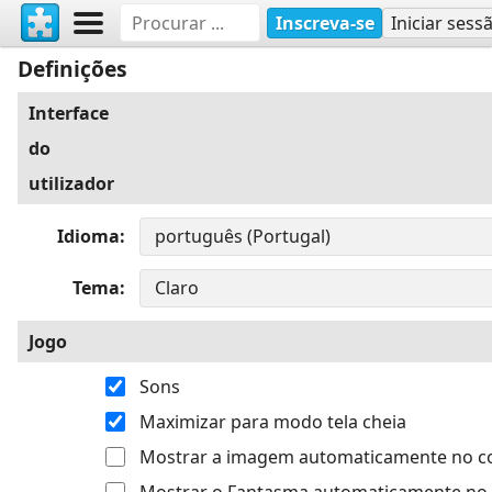
Inscreva-se
Iniciar sess
Definições
Interface
do
utilizador
Idioma
Tema
Jogo
Sons
Maximizar para modo tela cheia
Mostrar a imagem automaticamente no 
Mostrar o Fantasma automaticamente no