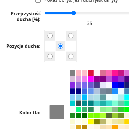
Przejrzystość
ducha [%]
Pozycja ducha
Kolor tła