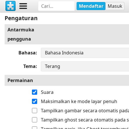
Mendaftar
Masuk
Pengaturan
Antarmuka
pengguna
Bahasa
Tema
Permainan
Suara
Maksimalkan ke mode layar penuh
Tampilkan gambar secara otomatis pada
Tampilkan ghost secara otomatis pada s
Tampilkan garis, jika Ghost tersembunyi