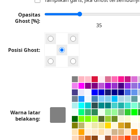
Opasitas
Ghost [%]
Posisi Ghost
Warna latar
belakang