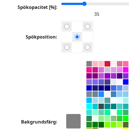
Spökopacitet [%]
Spökposition
Bakgrundsfärg