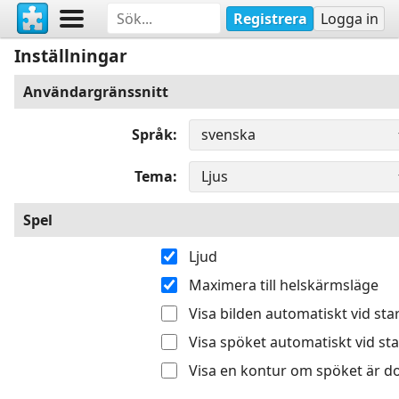
Registrera
Logga in
Inställningar
Användargränssnitt
Språk
Tema
Spel
Ljud
Maximera till helskärmsläge
Visa bilden automatiskt vid sta
Visa spöket automatiskt vid sta
Visa en kontur om spöket är do