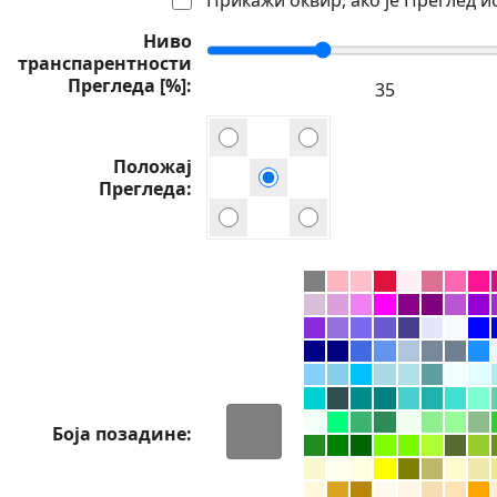
Ниво
транспарентности
Прегледа [%]
Положај
Прегледа
Боја позадине