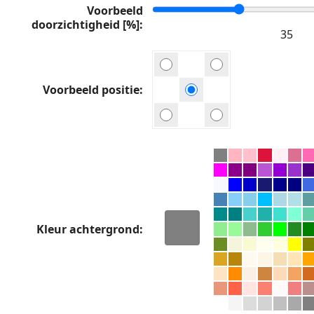
Voorbeeld
doorzichtigheid [%]
Voorbeeld positie
Kleur achtergrond