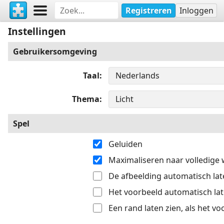
Registreren
Inloggen
Instellingen
Gebruikersomgeving
Taal
Thema
Spel
Geluiden
Maximaliseren naar volledige
De afbeelding automatisch late
Het voorbeeld automatisch late
Een rand laten zien, als het v