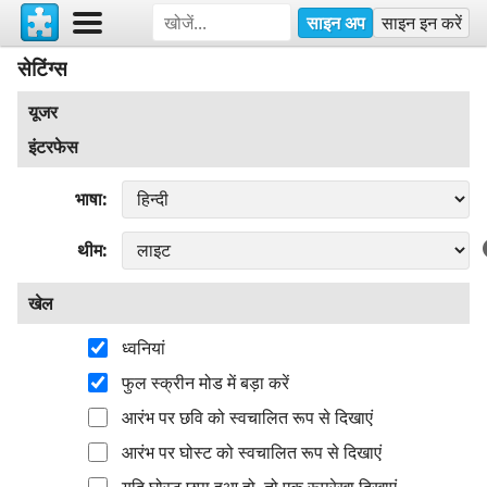
साइन अप
साइन इन करें
सेटिंग्स
यूजर
इंटरफेस
भाषा
थीम
खेल
ध्वनियां
फुल स्क्रीन मोड में बड़ा करें
आरंभ पर छवि को स्वचालित रूप से दिखाएं
आरंभ पर घोस्ट को स्वचालित रूप से दिखाएं
यदि घोस्ट छुपा हुआ हो, तो एक रूपरेखा दिखाएं