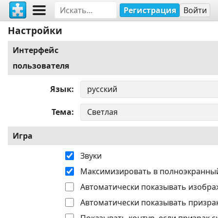
Регистрация
Войти
Настройки
Интерфейс
пользователя
Язык
Тема
Игра
Звуки
Максимизировать в полноэкранны
Автоматически показывать изобра
Автоматически показывать призрак
Показывать контур, если призрак с