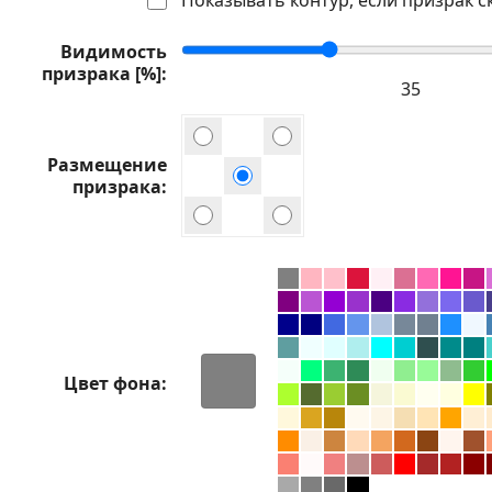
Видимость
призрака [%]
Размещение
призрака
Цвет фона