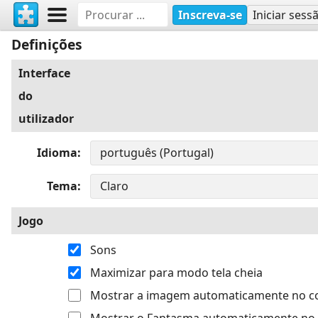
Inscreva-se
Iniciar sess
Definições
Interface
do
utilizador
Idioma
Tema
Jogo
Sons
Maximizar para modo tela cheia
Mostrar a imagem automaticamente no 
Mostrar o Fantasma automaticamente no