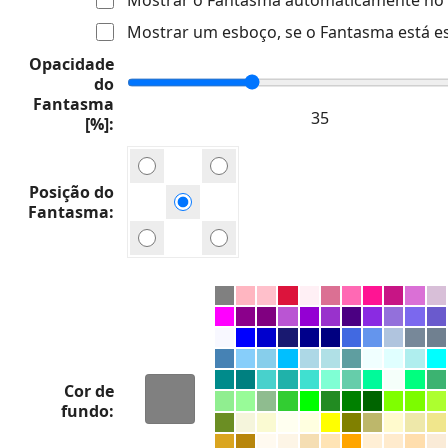
Mostrar um esboço, se o Fantasma está e
Opacidade
do
Fantasma
[%]
Posição do
Fantasma
Cor de
fundo