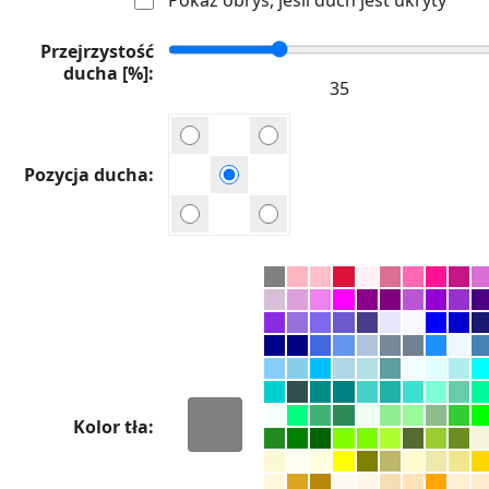
Przejrzystość
ducha [%]
Pozycja ducha
Kolor tła