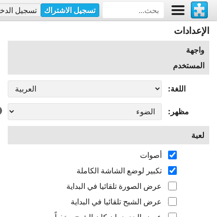
تسجيل الاشتراك
تسجيل الدخ
الإعدادات
واجهة
المستخدم
اللغة
مظهر
لعبة
أصوات
تكبير لوضع الشاشة الكاملة
عرض الصورة تلقائيا في البداية
عرض الشبح تلقائيا في البداية
عرض الحدود، إن كان الشبح مخفياً