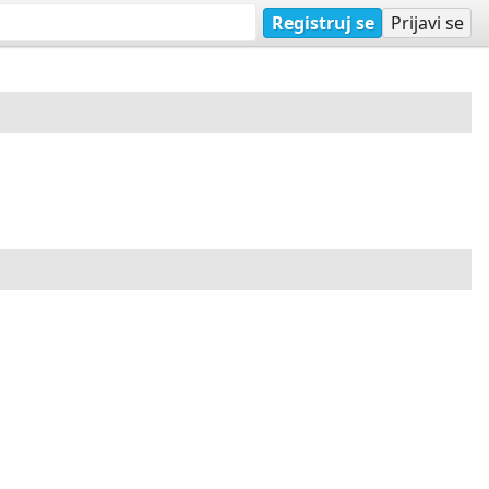
Registruj se
Prijavi se