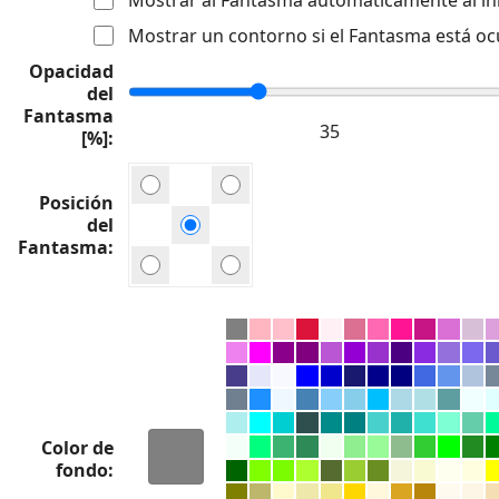
Mostrar un contorno si el Fantasma está oc
Opacidad
del
Fantasma
[%]
Posición
del
Fantasma
Color de
fondo