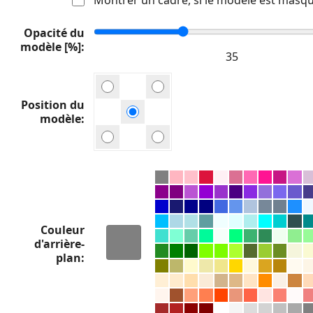
Opacité du
modèle [%]
Position du
modèle
Couleur
d'arrière-
plan