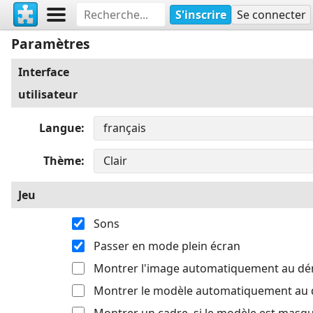
S'inscrire
Se connecter
Paramètres
Interface
utilisateur
Langue
Thème
Jeu
Sons
Passer en mode plein écran
Montrer l'image automatiquement au d
Montrer le modèle automatiquement au
Montrer un cadre, si le modèle est masq