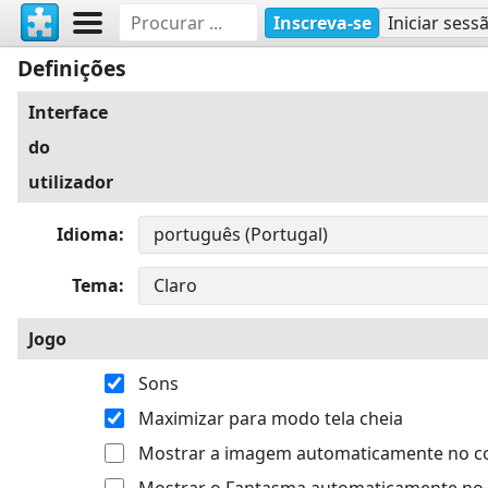
Inscreva-se
Iniciar sess
Definições
Interface
do
utilizador
Idioma
Tema
Jogo
Sons
Maximizar para modo tela cheia
Mostrar a imagem automaticamente no 
Mostrar o Fantasma automaticamente no