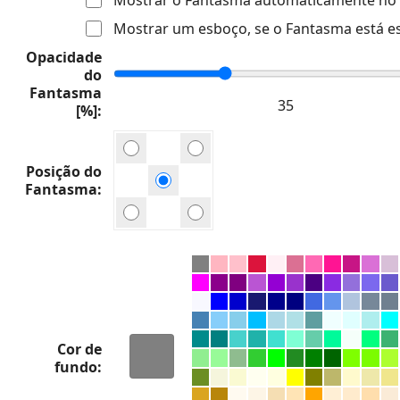
Mostrar um esboço, se o Fantasma está e
Opacidade
do
Fantasma
[%]
Posição do
Fantasma
Cor de
fundo